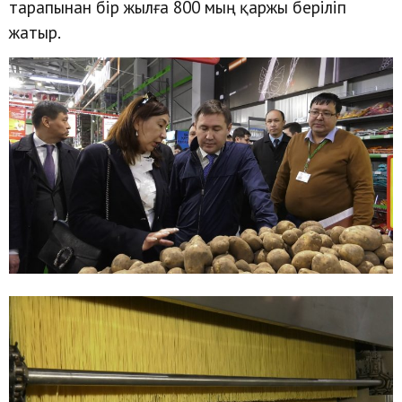
тарапынан бір жылға 800 мың қаржы беріліп
жатыр.