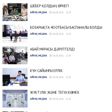
ШЕБЕР ҚОЛДЫҢ ӨРНЕГІ
АЙҒАҚ МЕДИА
06.08.2026
0
БОЗАРЫҚТА 40 ОТБАСЫ БАСПАНАЛЫ БОЛДЫ
АЙҒАҚ МЕДИА
06.08.2026
0
АБАЙ МҰРАСЫ ДӘРІПТЕЛДІ
АЙҒАҚ МЕДИА
06.08.2026
0
КҮН САЙЫНҒЫ ЕРЛІК
АЙҒАҚ МЕДИА
05.08.2026
0
ЖҮКТІЛІК ЖӘНЕ ТЕГІН КӨМЕК
АЙҒАҚ МЕДИА
05.08.2026
0