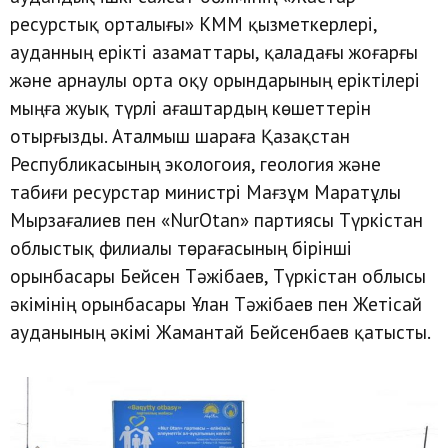
ресурстық орталығы» КММ қызметкерлері,
ауданның ерікті азаматтары, қаладағы жоғарғы
және арнаулы орта
оқу орындарының еріктілері
мыңға жуық түрлі ағаштардың көшеттерін
отырғызды. Аталмыш шараға Қазақстан
Республикасының экологоия, геология және
табиғи ресурстар министрі Мағзұм Маратұлы
Мырзағалиев пен «NurOtan» партиясы Түркістан
облыстық филиалы төрағасының бірінші
орынбасары Бейсен Тәжібаев, Түркістан облысы
әкімінің орынбасары Ұлан Тәжібаев пен Жетісай
ауданының әкімі Жамантай Бейсенбаев қатысты.