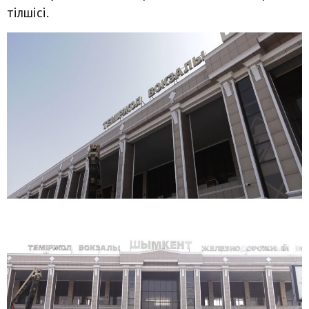
тілшісі.