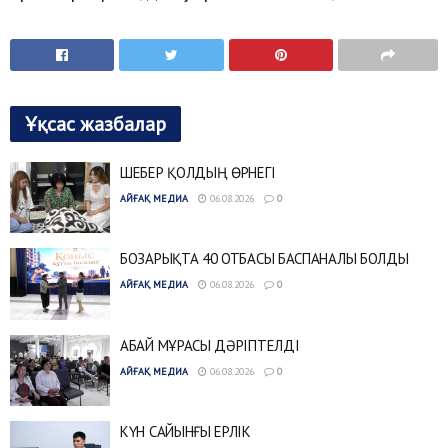
Ұқсас жазбалар
ШЕБЕР ҚОЛДЫҢ ӨРНЕГІ
АЙҒАҚ МЕДИА
06.08.2026
0
БОЗАРЫҚТА 40 ОТБАСЫ БАСПАНАЛЫ БОЛДЫ
АЙҒАҚ МЕДИА
06.08.2026
0
АБАЙ МҰРАСЫ ДӘРІПТЕЛДІ
АЙҒАҚ МЕДИА
06.08.2026
0
КҮН САЙЫНҒЫ ЕРЛІК