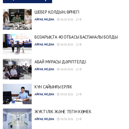
ШЕБЕР ҚОЛДЫҢ ӨРНЕГІ
АЙҒАҚ МЕДИА
06.08.2026
0
БОЗАРЫҚТА 40 ОТБАСЫ БАСПАНАЛЫ БОЛДЫ
АЙҒАҚ МЕДИА
06.08.2026
0
АБАЙ МҰРАСЫ ДӘРІПТЕЛДІ
АЙҒАҚ МЕДИА
06.08.2026
0
КҮН САЙЫНҒЫ ЕРЛІК
АЙҒАҚ МЕДИА
05.08.2026
0
ЖҮКТІЛІК ЖӘНЕ ТЕГІН КӨМЕК
АЙҒАҚ МЕДИА
05.08.2026
0