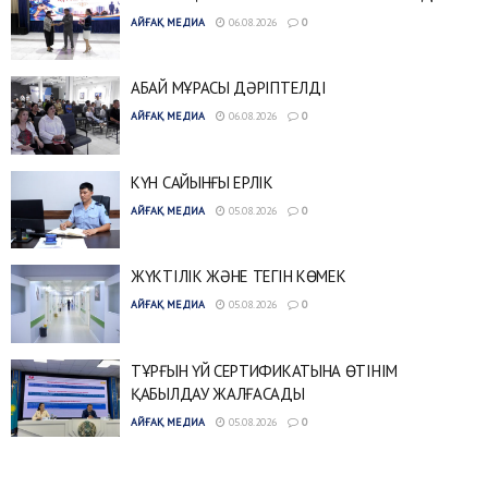
АЙҒАҚ МЕДИА
06.08.2026
0
АБАЙ МҰРАСЫ ДӘРІПТЕЛДІ
АЙҒАҚ МЕДИА
06.08.2026
0
КҮН САЙЫНҒЫ ЕРЛІК
АЙҒАҚ МЕДИА
05.08.2026
0
ЖҮКТІЛІК ЖӘНЕ ТЕГІН КӨМЕК
АЙҒАҚ МЕДИА
05.08.2026
0
ТҰРҒЫН ҮЙ СЕРТИФИКАТЫНА ӨТІНІМ
ҚАБЫЛДАУ ЖАЛҒАСАДЫ
АЙҒАҚ МЕДИА
05.08.2026
0