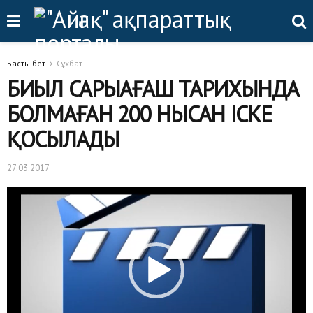
Басты бет
Сұхбат
БИЫЛ САРЫАҒАШ ТАРИХЫНДА
БОЛМАҒАН 200 НЫСАН ІСКЕ
ҚОСЫЛАДЫ
27.03.2017
Видеоплеер