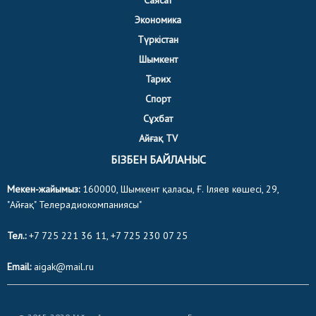
Экономика
Түркістан
Шымкент
Тарих
Спорт
Сұхбат
Айғақ TV
БІЗБЕН БАЙЛАНЫС
Мекен-жайымыз:
160000, Шымкент қаласы, Ғ. Іляев көшесі, 29,
"Айғақ" Телерадиокомпаниясы"
Тел.:
+7 725 221 36 11, +7 725 230 07 25
Email:
aigak@mail.ru