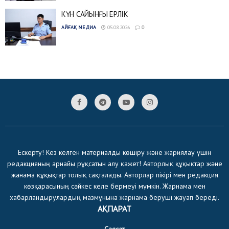
КҮН САЙЫНҒЫ ЕРЛІК
АЙҒАҚ МЕДИА
05.08.2026
0
Ескерту! Кез келген материалды көшіру және жариялау үшін
редакцияның арнайы рұқсатын алу қажет! Авторлық құқықтар және
жанама құқықтар толық сақталады. Авторлар пікірі мен редакция
көзқарасының сәйкес келе бермеуі мүмкін. Жарнама мен
хабарландырулардың мазмұнына жарнама беруші жауап береді.
АҚПАРАТ
Саясат