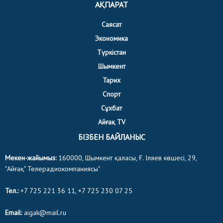
АҚПАРАТ
Саясат
Экономика
Түркістан
Шымкент
Тарих
Спорт
Сұхбат
Айғақ TV
БІЗБЕН БАЙЛАНЫС
Мекен-жайымыз:
160000, Шымкент қаласы, Ғ. Іляев көшесі, 29,
"Айғақ" Телерадиокомпаниясы"
Тел.:
+7 725 221 36 11, +7 725 230 07 25
Email:
aigak@mail.ru