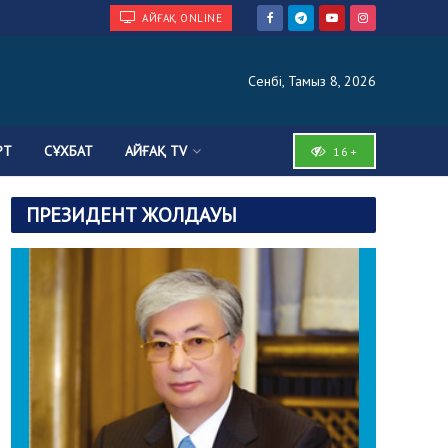
АЙҒАҚ ONLINE
Сенбі, Тамыз 8, 2026
РТ
СҰХБАТ
АЙҒАҚ TV
16+
ПРЕЗИДЕНТ ЖОЛДАУЫ