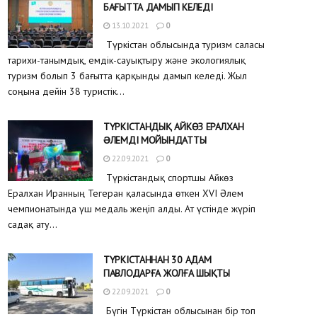
БАҒЫТТА ДАМЫП КЕЛЕДІ
13.10.2021
0
Түркістан облысында туризм саласы
тарихи-танымдық, емдік-сауықтыру және экологиялық
туризм болып 3 бағытта қарқынды дамып келеді. Жыл
соңына дейін 38 туристік...
ТҮРКІСТАНДЫҚ АЙКӨЗ ЕРАЛХАН
ƏЛЕМДІ МОЙЫНДАТТЫ
22.09.2021
0
Түркістандық спортшы Айкөз
Ералхан Иранның Тегеран қаласында өткен XVI Әлем
чемпионатында үш медаль жеңіп алды. Ат үстінде жүріп
садақ ату...
ТҮРКІСТАННАН 30 АДАМ
ПАВЛОДАРҒА ЖОЛҒА ШЫҚТЫ
22.09.2021
0
Бүгін Түркістан облысынан бір топ