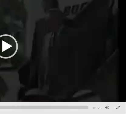
01:25