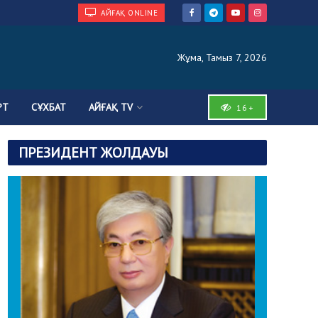
АЙҒАҚ ONLINE
Жұма, Тамыз 7, 2026
РТ
СҰХБАТ
АЙҒАҚ TV
16+
ПРЕЗИДЕНТ ЖОЛДАУЫ