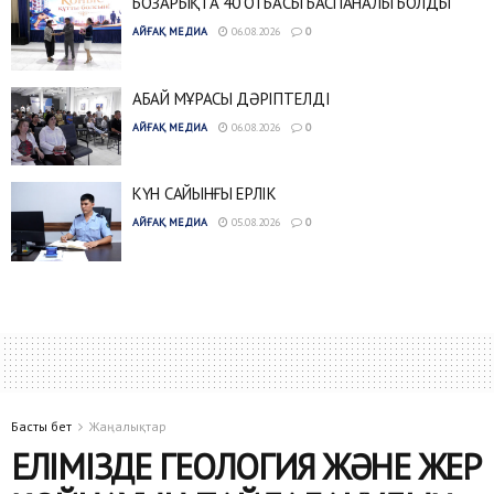
БОЗАРЫҚТА 40 ОТБАСЫ БАСПАНАЛЫ БОЛДЫ
АЙҒАҚ МЕДИА
06.08.2026
0
АБАЙ МҰРАСЫ ДӘРІПТЕЛДІ
АЙҒАҚ МЕДИА
06.08.2026
0
КҮН САЙЫНҒЫ ЕРЛІК
АЙҒАҚ МЕДИА
05.08.2026
0
Басты бет
Жаңалықтар
ЕЛІМІЗДЕ ГЕОЛОГИЯ ЖӘНЕ ЖЕР