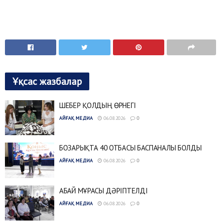
Ұқсас жазбалар
ШЕБЕР ҚОЛДЫҢ ӨРНЕГІ
АЙҒАҚ МЕДИА
06.08.2026
0
БОЗАРЫҚТА 40 ОТБАСЫ БАСПАНАЛЫ БОЛДЫ
АЙҒАҚ МЕДИА
06.08.2026
0
АБАЙ МҰРАСЫ ДӘРІПТЕЛДІ
АЙҒАҚ МЕДИА
06.08.2026
0