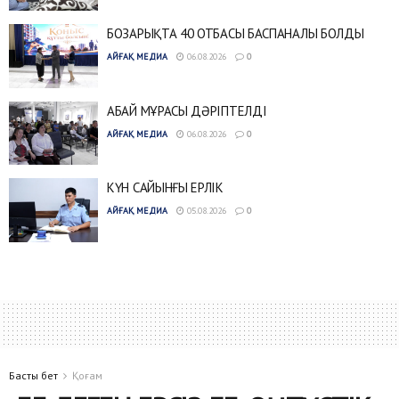
БОЗАРЫҚТА 40 ОТБАСЫ БАСПАНАЛЫ БОЛДЫ
АЙҒАҚ МЕДИА
06.08.2026
0
АБАЙ МҰРАСЫ ДӘРІПТЕЛДІ
АЙҒАҚ МЕДИА
06.08.2026
0
КҮН САЙЫНҒЫ ЕРЛІК
АЙҒАҚ МЕДИА
05.08.2026
0
Басты бет
Қоғам