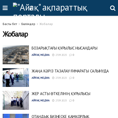
Басты бет
Бөлімдер
Жобалар
Жобалар
БОЗАРЫҚТАҒЫ ҚҰРЫЛЫС НЫСАНДАРЫ
АЙҒАҚ МЕДИА
27.09.2023
0
ЖАҢА КӘРІЗ ТАЗАЛАУ ҒИМАРАТЫ САЛЫНУДА
АЙҒАҚ МЕДИА
27.09.2023
0
ЖЕР АСТЫ ӨТКЕЛІНІҢ ҚҰРЫЛЫСЫ
АЙҒАҚ МЕДИА
27.09.2023
0
ОТАНДЫҚ БИЗНЕСКЕ ҚАМҚОРЛЫҚ