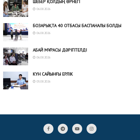
ШЕБЕР ҚОЛДЫҢ ӨРНЕГІ
06.08.2026
БОЗАРЫҚТА 40 ОТБАСЫ БАСПАНАЛЫ БОЛДЫ
06.08.2026
АБАЙ МҰРАСЫ ДӘРІПТЕЛДІ
06.08.2026
КҮН САЙЫНҒЫ ЕРЛІК
05.08.2026