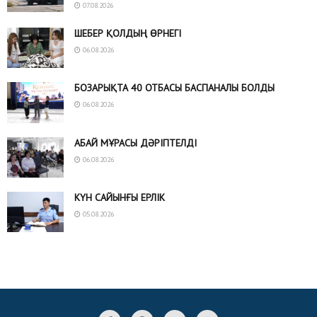
07.08.2026
ШЕБЕР ҚОЛДЫҢ ӨРНЕГІ
06.08.2026
БОЗАРЫҚТА 40 ОТБАСЫ БАСПАНАЛЫ БОЛДЫ
06.08.2026
АБАЙ МҰРАСЫ ДӘРІПТЕЛДІ
06.08.2026
КҮН САЙЫНҒЫ ЕРЛІК
05.08.2026