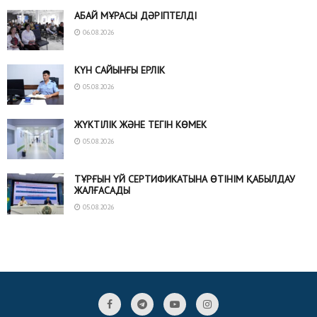
АБАЙ МҰРАСЫ ДӘРІПТЕЛДІ
06.08.2026
КҮН САЙЫНҒЫ ЕРЛІК
05.08.2026
ЖҮКТІЛІК ЖӘНЕ ТЕГІН КӨМЕК
05.08.2026
ТҰРҒЫН ҮЙ СЕРТИФИКАТЫНА ӨТІНІМ ҚАБЫЛДАУ
ЖАЛҒАСАДЫ
05.08.2026