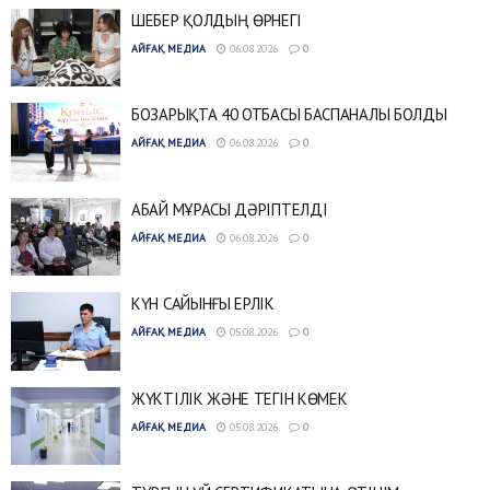
ШЕБЕР ҚОЛДЫҢ ӨРНЕГІ
АЙҒАҚ МЕДИА
06.08.2026
0
БОЗАРЫҚТА 40 ОТБАСЫ БАСПАНАЛЫ БОЛДЫ
АЙҒАҚ МЕДИА
06.08.2026
0
АБАЙ МҰРАСЫ ДӘРІПТЕЛДІ
АЙҒАҚ МЕДИА
06.08.2026
0
КҮН САЙЫНҒЫ ЕРЛІК
АЙҒАҚ МЕДИА
05.08.2026
0
ЖҮКТІЛІК ЖӘНЕ ТЕГІН КӨМЕК
АЙҒАҚ МЕДИА
05.08.2026
0