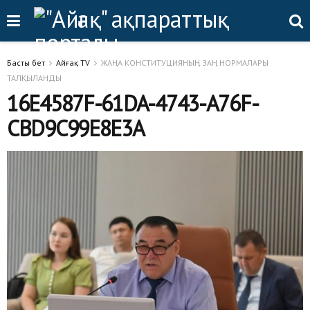
Басты бет
Айғақ TV
ЖАҢА КОНСТИТУЦИЯНЫҢ ЗАҢ НОРМАЛАРЫ
ТАЛҚЫЛАНДЫ
16E4587F-61DA-4743-A76F-
CBD9C99E8E3A