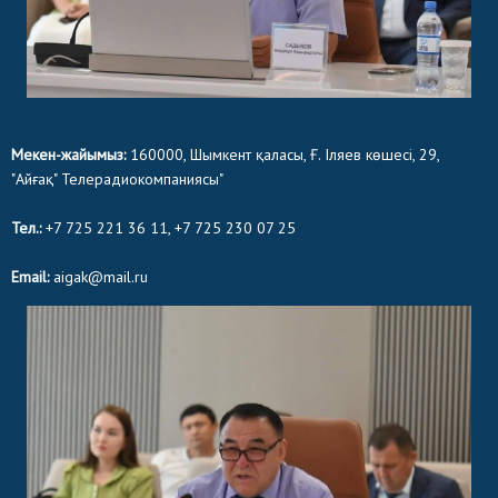
Мекен-жайымыз:
160000, Шымкент қаласы, Ғ. Іляев көшесі, 29,
"Айғақ" Телерадиокомпаниясы"
Тел.:
+7 725 221 36 11, +7 725 230 07 25
Email:
aigak@mail.ru