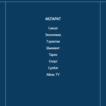
АҚПАРАТ
Саясат
Экономика
Түркістан
Шымкент
Тарих
Спорт
Сұхбат
Айғақ TV