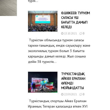
түрлі...
Ө.ШӨКЕЕВ: ТУРИЗМ
САЛАСЫ ҮШ
БАҒЫТТА ДАМЫП
КЕЛЕДІ
13.10.2021
0
Түркістан облысында туризм саласы
тарихи-танымдық, емдік-сауықтыру және
экологиялық туризм болып 3 бағытта
қарқынды дамып келеді. Жыл соңына
дейін 38 туристік...
ТҮРКІСТАНДЫҚ
АЙКӨЗ ЕРАЛХАН
ƏЛЕМДІ
МОЙЫНДАТТЫ
22.09.2021
0
Түркістандық спортшы Айкөз Ералхан
Иранның Тегеран қаласында өткен XVI