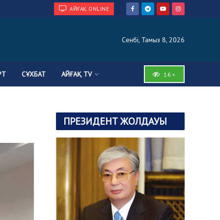
АЙҒАҚ ONLINE
Сенбі, Тамыз 8, 2026
РТ
СҰХБАТ
АЙҒАҚ TV
16+
ПРЕЗИДЕНТ ЖОЛДАУЫ