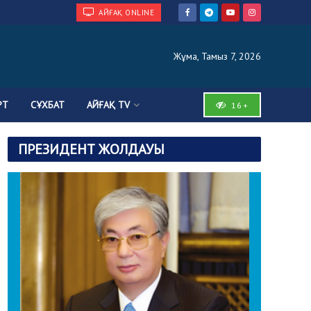
АЙҒАҚ ONLINE
Жұма, Тамыз 7, 2026
РТ
СҰХБАТ
АЙҒАҚ TV
16+
ПРЕЗИДЕНТ ЖОЛДАУЫ