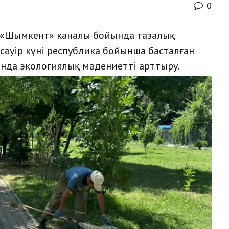
0
а «Шымкент» каналы бойында тазалық
 сәуір күні республика бойынша басталған
нда экологиялық мәдениетті арттыру.