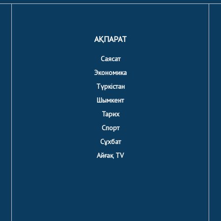
АҚПАРАТ
Саясат
Экономика
Түркістан
Шымкент
Тарих
Спорт
Сұхбат
Айғақ TV