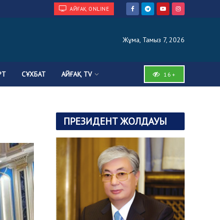
АЙҒАҚ ONLINE
Жұма, Тамыз 7, 2026
РТ
СҰХБАТ
АЙҒАҚ TV
16+
ПРЕЗИДЕНТ ЖОЛДАУЫ