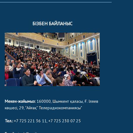
БІЗБЕН БАЙЛАНЫС
Мекен-жайымыз:
160000, Шымкент қаласы, Ғ. Іляев
көшесі, 29, "Айғақ" Телерадиокомпаниясы"
Тел.:
+7 725 221 36 11, +7 725 230 07 25