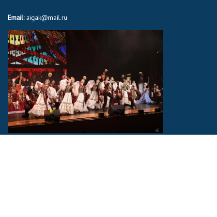
Email:
aigak@mail.ru
тінде