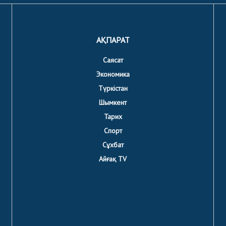
АҚПАРАТ
Саясат
Экономика
Түркістан
Шымкент
Тарих
Спорт
Сұхбат
Айғақ TV