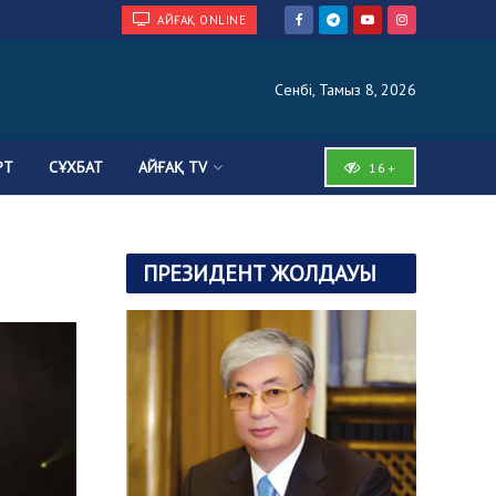
АЙҒАҚ ONLINE
Сенбі, Тамыз 8, 2026
РТ
СҰХБАТ
АЙҒАҚ TV
16+
ПРЕЗИДЕНТ ЖОЛДАУЫ