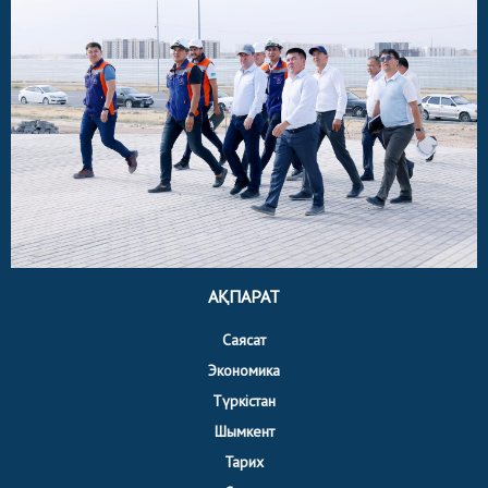
АҚПАРАТ
Саясат
Экономика
Түркістан
Шымкент
Тарих