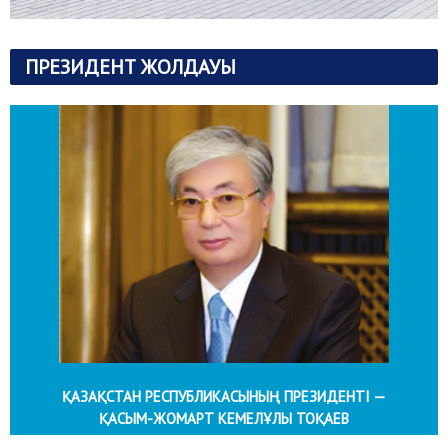
ПРЕЗИДЕНТ ЖОЛДАУЫ
ҚАЗАҚСТАН РЕСПУБЛИКАСЫНЫҢ ПРЕЗИДЕНТІ —
ҚАСЫМ-ЖОМАРТ КЕМЕЛҰЛЫ ТОҚАЕВ