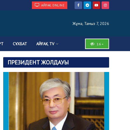
АЙҒАҚ ONLINE
Жұма, Тамыз 7, 2026
РТ
СҰХБАТ
АЙҒАҚ TV
16+
ПРЕЗИДЕНТ ЖОЛДАУЫ