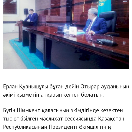
Ерлан Қуанышұлы бұған дейін Отырар ауданының
әкімі қызметін атқарып келген болатын.
Бүгін Шымкент қаласының әкімдігінде кезектен
тыс өткізілген мәслихат сессиясында Қазақстан
Республикасының Президенті Әкімшілігінің