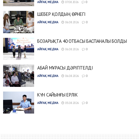
АЙҒАҚ МЕДИА
07.08.2026
0
ШЕБЕР ҚОЛДЫҢ ӨРНЕГІ
АЙҒАҚ МЕДИА
06.08.2026
0
БОЗАРЫҚТА 40 ОТБАСЫ БАСПАНАЛЫ БОЛДЫ
АЙҒАҚ МЕДИА
06.08.2026
0
АБАЙ МҰРАСЫ ДӘРІПТЕЛДІ
АЙҒАҚ МЕДИА
06.08.2026
0
КҮН САЙЫНҒЫ ЕРЛІК
АЙҒАҚ МЕДИА
05.08.2026
0