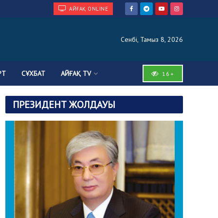
АЙҒАҚ ONLINE
Сенбі, Тамыз 8, 2026
РТ
СҰХБАТ
АЙҒАҚ TV
16+
ПРЕЗИДЕНТ ЖОЛДАУЫ