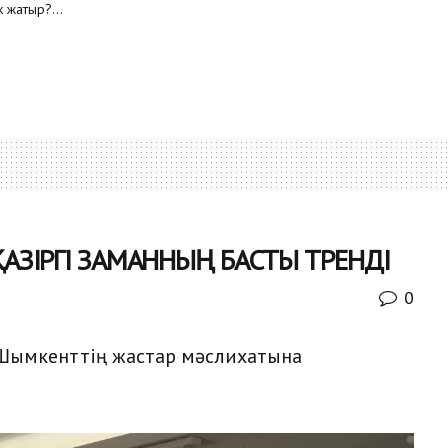
 жатыр?...
АЗІРГІ ЗАМАННЫҢ БАСТЫ ТРЕНДІ
0
Шымкенттің жастар мәслихатына