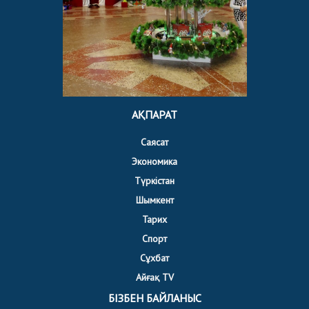
АҚПАРАТ
Саясат
Экономика
Түркістан
Шымкент
Тарих
Спорт
Сұхбат
Айғақ TV
БІЗБЕН БАЙЛАНЫС