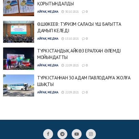
ҚОРЫТЫНДАЛДЫ
АЙҒАҚ МЕДИА
30.10.2021
0
Ө.ШӨКЕЕВ: ТУРИЗМ САЛАСЫ ҮШ БАҒЫТТА
ДАМЫП КЕЛЕДІ
АЙҒАҚ МЕДИА
13.10.2021
0
ТҮРКІСТАНДЫҚ АЙКӨЗ ЕРАЛХАН ƏЛЕМДІ
МОЙЫНДАТТЫ
АЙҒАҚ МЕДИА
22.09.2021
0
ТҮРКІСТАННАН 30 АДАМ ПАВЛОДАРҒА ЖОЛҒА
ШЫҚТЫ
АЙҒАҚ МЕДИА
22.09.2021
0