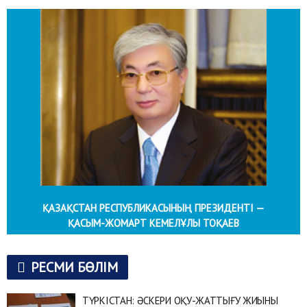
ҚАЗАҚСТАН РЕСПУБЛИКАСЫНЫҢ ПРЕЗИДЕНТІ —
ҚАСЫМ-ЖОМАРТ КЕМЕЛҰЛЫ ТОҚАЕВ
РЕСМИ БӨЛІМ
ТҮРКІСТАН: ӘСКЕРИ ОҚУ-ЖАТТЫҒУ ЖИЫНЫ