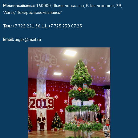
Мекен-жайымыз:
160000, Шымкент қаласы, Ғ. Іляев көшесі, 29,
"Айғақ" Телерадиокомпаниясы"
Тел.:
+7 725 221 36 11, +7 725 230 07 25
Email:
aigak@mail.ru