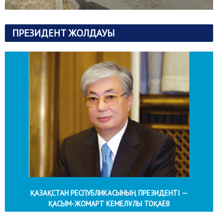
ПРЕЗИДЕНТ ЖОЛДАУЫ
ҚАЗАҚСТАН РЕСПУБЛИКАСЫНЫҢ ПРЕЗИДЕНТІ —
ҚАСЫМ-ЖОМАРТ КЕМЕЛҰЛЫ ТОҚАЕВ