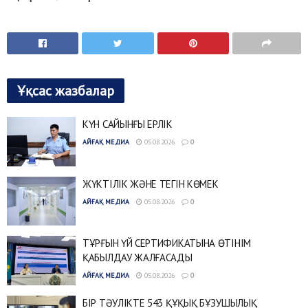
Ұқсас жазбалар
КҮН САЙЫНҒЫ ЕРЛІК
АЙҒАҚ МЕДИА
05.08.2026
0
ЖҮКТІЛІК ЖӘНЕ ТЕГІН КӨМЕК
АЙҒАҚ МЕДИА
05.08.2026
0
ТҰРҒЫН ҮЙ СЕРТИФИКАТЫНА ӨТІНІМ
ҚАБЫЛДАУ ЖАЛҒАСАДЫ
АЙҒАҚ МЕДИА
05.08.2026
0
БІР ТӘУЛІКТЕ 543 ҚҰҚЫҚ БҰЗУШЫЛЫҚ