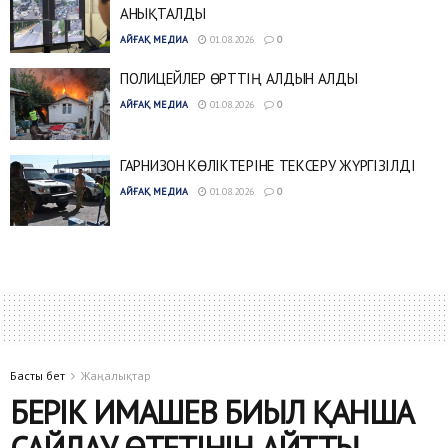
АНЫҚТАЛДЫ
АЙҒАҚ МЕДИА
01.08.2026
0
ПОЛИЦЕЙЛЕР ӨРТТІҢ АЛДЫН АЛДЫ
АЙҒАҚ МЕДИА
01.08.2026
0
ГАРНИЗОН КӨЛІКТЕРІНЕ ТЕКСЕРУ ЖҮРГІЗІЛДІ
АЙҒАҚ МЕДИА
01.08.2026
0
Басты бет
Жаңалықтар
БЕРІК ИМАШЕВ БИЫЛ ҚАНША