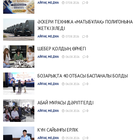
АЙҒАҚ МЕДИА
07.08.2026
0
ӘСКЕРИ ТЕХНИКА «МАТЫБҰЛАҚ» ПОЛИГОНЫНА
ЖЕТКІЗІЛЕДІ
АЙҒАҚ МЕДИА
07.08.2026
0
ШЕБЕР ҚОЛДЫҢ ӨРНЕГІ
АЙҒАҚ МЕДИА
06.08.2026
0
БОЗАРЫҚТА 40 ОТБАСЫ БАСПАНАЛЫ БОЛДЫ
АЙҒАҚ МЕДИА
06.08.2026
0
АБАЙ МҰРАСЫ ДӘРІПТЕЛДІ
АЙҒАҚ МЕДИА
06.08.2026
0
КҮН САЙЫНҒЫ ЕРЛІК
АЙҒАҚ МЕДИА
05.08.2026
0