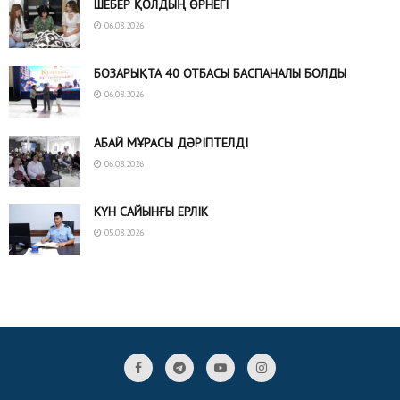
ШЕБЕР ҚОЛДЫҢ ӨРНЕГІ
06.08.2026
БОЗАРЫҚТА 40 ОТБАСЫ БАСПАНАЛЫ БОЛДЫ
06.08.2026
АБАЙ МҰРАСЫ ДӘРІПТЕЛДІ
06.08.2026
КҮН САЙЫНҒЫ ЕРЛІК
05.08.2026