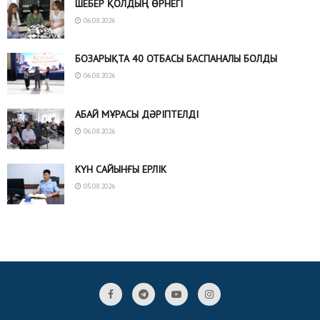
ШЕБЕР ҚОЛДЫҢ ӨРНЕГІ
06.08.2026
БОЗАРЫҚТА 40 ОТБАСЫ БАСПАНАЛЫ БОЛДЫ
06.08.2026
АБАЙ МҰРАСЫ ДӘРІПТЕЛДІ
06.08.2026
КҮН САЙЫНҒЫ ЕРЛІК
05.08.2026