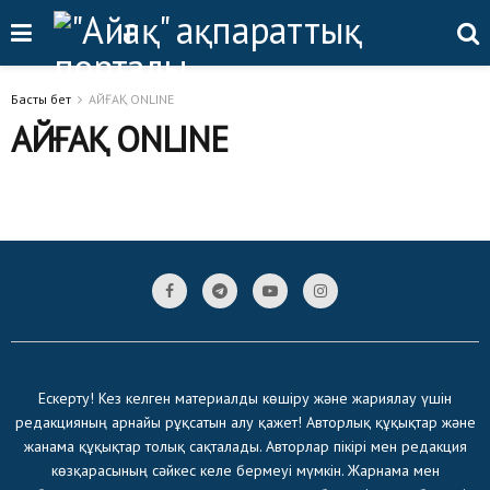
Басты бет
АЙҒАҚ ONLINE
АЙҒАҚ ONLINE
Ескерту! Кез келген материалды көшіру және жариялау үшін
редакцияның арнайы рұқсатын алу қажет! Авторлық құқықтар және
жанама құқықтар толық сақталады. Авторлар пікірі мен редакция
көзқарасының сәйкес келе бермеуі мүмкін. Жарнама мен