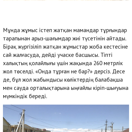
Мұнда жұмыс істеп жатқан мамандар тұрғындар
тарапынан арыз-шағымдар жиі түсетінін айтады.
Бірақ жүргізіліп жатқан жұмыстар жоба кестесіне
сай жалғасуда, дейді учаске басшысы. Тіпті
халықтың қолайлығы үшін жақында 260 метрлік
жол төселді. «Онда тұрған не бар?» дерсіз. Десе
де, бұл жол жабындысы көліктердің балабақша
мен сауда орталықтарына ыңғайлы кіріп-шығуына
мүмкіндік береді.