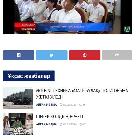
Ұқсас жазбалар
ӘСКЕРИ ТЕХНИКА «МАТЫБҰЛАҚ» ПОЛИГОНЫНА
ЖЕТКІЗІЛЕДІ
АЙҒАҚ МЕДИА
07.08.2026
0
ШЕБЕР ҚОЛДЫҢ ӨРНЕГІ
АЙҒАҚ МЕДИА
06.08.2026
0