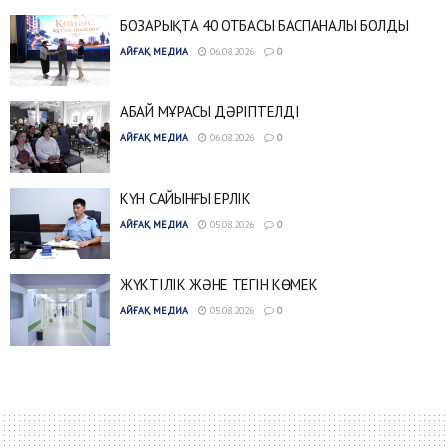
БОЗАРЫҚТА 40 ОТБАСЫ БАСПАНАЛЫ БОЛДЫ
АЙҒАҚ МЕДИА
06.08.2026
0
АБАЙ МҰРАСЫ ДӘРІПТЕЛДІ
АЙҒАҚ МЕДИА
06.08.2026
0
КҮН САЙЫНҒЫ ЕРЛІК
АЙҒАҚ МЕДИА
05.08.2026
0
ЖҮКТІЛІК ЖӘНЕ ТЕГІН КӨМЕК
АЙҒАҚ МЕДИА
05.08.2026
0