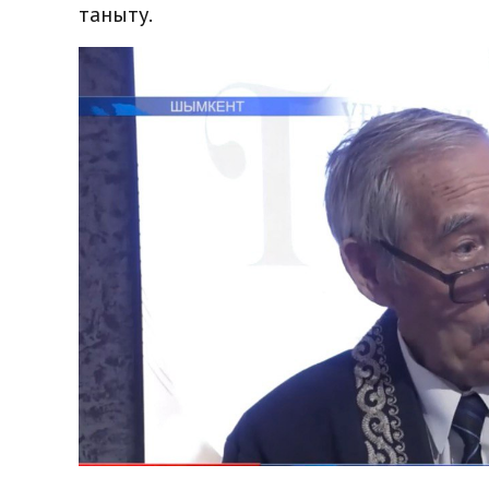
таныту.