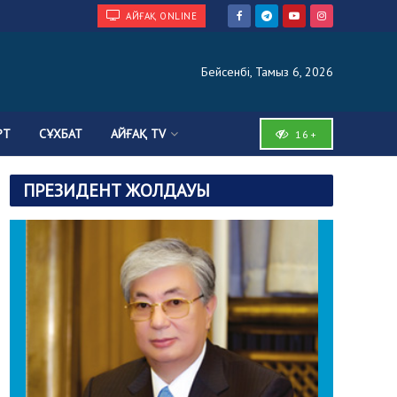
АЙҒАҚ ONLINE
Бейсенбі, Тамыз 6, 2026
РТ
СҰХБАТ
АЙҒАҚ TV
16+
ПРЕЗИДЕНТ ЖОЛДАУЫ