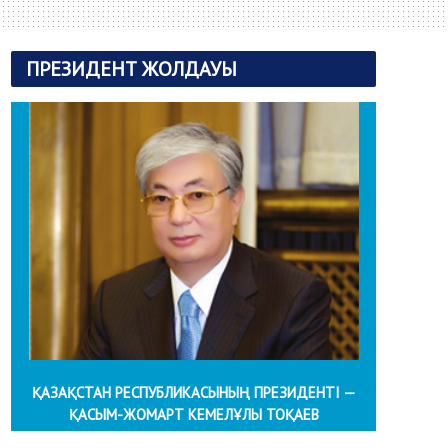
ПРЕЗИДЕНТ ЖОЛДАУЫ
ҚАЗАҚСТАН РЕСПУБЛИКАСЫНЫҢ ПРЕЗИДЕНТІ —
ҚАСЫМ-ЖОМАРТ КЕМЕЛҰЛЫ ТОҚАЕВ