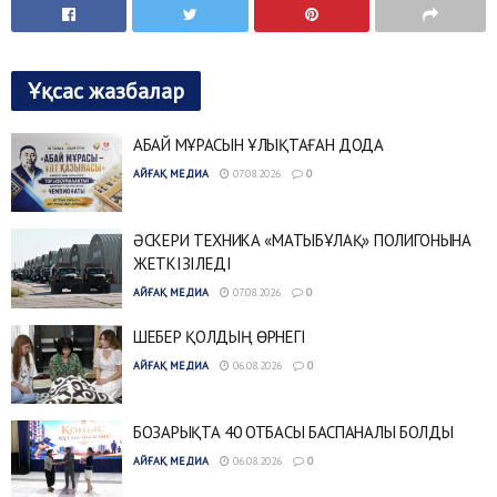
Ұқсас жазбалар
АБАЙ МҰРАСЫН ҰЛЫҚТАҒАН ДОДА
АЙҒАҚ МЕДИА
07.08.2026
0
ӘСКЕРИ ТЕХНИКА «МАТЫБҰЛАҚ» ПОЛИГОНЫНА
ЖЕТКІЗІЛЕДІ
АЙҒАҚ МЕДИА
07.08.2026
0
ШЕБЕР ҚОЛДЫҢ ӨРНЕГІ
АЙҒАҚ МЕДИА
06.08.2026
0
БОЗАРЫҚТА 40 ОТБАСЫ БАСПАНАЛЫ БОЛДЫ
АЙҒАҚ МЕДИА
06.08.2026
0