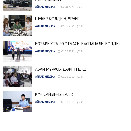
АЙҒАҚ МЕДИА
07.08.2026
0
ШЕБЕР ҚОЛДЫҢ ӨРНЕГІ
АЙҒАҚ МЕДИА
06.08.2026
0
БОЗАРЫҚТА 40 ОТБАСЫ БАСПАНАЛЫ БОЛДЫ
АЙҒАҚ МЕДИА
06.08.2026
0
АБАЙ МҰРАСЫ ДӘРІПТЕЛДІ
АЙҒАҚ МЕДИА
06.08.2026
0
КҮН САЙЫНҒЫ ЕРЛІК
АЙҒАҚ МЕДИА
05.08.2026
0