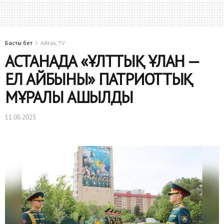
Басты бет
Айғақ TV
АСТАНАДА «ҰЛТТЫҚ ҰЛАН —
ЕЛ АЙБЫНЫ» ПАТРИОТТЫҚ
МҰРАЛЫ АШЫЛДЫ
11.06.2025