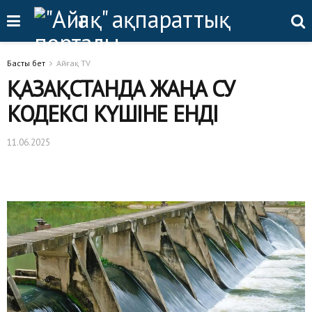
Басты бет
Айғақ TV
ҚАЗАҚСТАНДА ЖАҢА СУ
КОДЕКСІ КҮШІНЕ ЕНДІ
11.06.2025