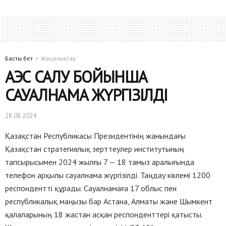
Басты бет
Жаңалықтар
АЭС САЛУ БОЙЫНША
САУАЛНАМА ЖҮРГІЗІЛДІ
28.08.2024
Қазақстан Республикасы Президентінің жанындағы
Қазақстан стратегиялық зерттеулер институтының
тапсырысымен 2024 жылғы 7 — 18 тамыз аралығында
телефон арқылы сауалнама жүргізілді. Таңдау көлемі 1200
респондентті құрады. Сауалнамаға 17 облыс пен
республикалық маңызы бар Астана, Алматы және Шымкент
қалаларының 18 жастан асқан респонденттері қатысты.