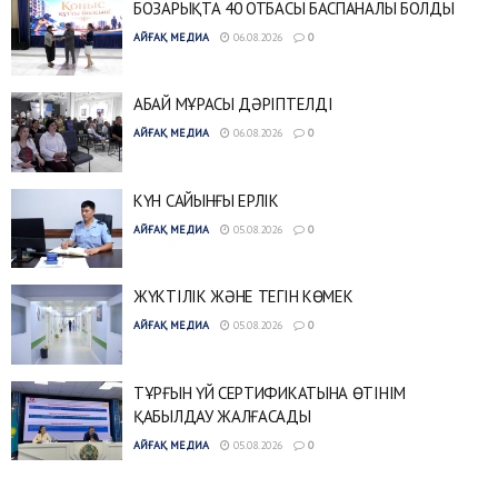
БОЗАРЫҚТА 40 ОТБАСЫ БАСПАНАЛЫ БОЛДЫ
АЙҒАҚ МЕДИА
06.08.2026
0
АБАЙ МҰРАСЫ ДӘРІПТЕЛДІ
АЙҒАҚ МЕДИА
06.08.2026
0
КҮН САЙЫНҒЫ ЕРЛІК
АЙҒАҚ МЕДИА
05.08.2026
0
ЖҮКТІЛІК ЖӘНЕ ТЕГІН КӨМЕК
АЙҒАҚ МЕДИА
05.08.2026
0
ТҰРҒЫН ҮЙ СЕРТИФИКАТЫНА ӨТІНІМ
ҚАБЫЛДАУ ЖАЛҒАСАДЫ
АЙҒАҚ МЕДИА
05.08.2026
0