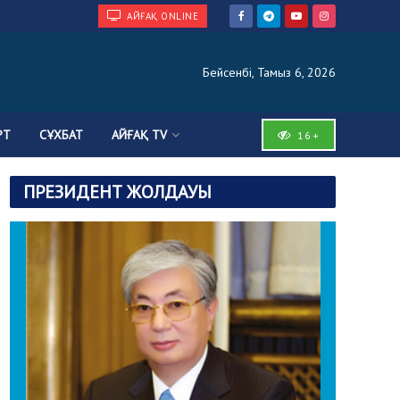
АЙҒАҚ ONLINE
Бейсенбі, Тамыз 6, 2026
РТ
СҰХБАТ
АЙҒАҚ TV
16+
ПРЕЗИДЕНТ ЖОЛДАУЫ