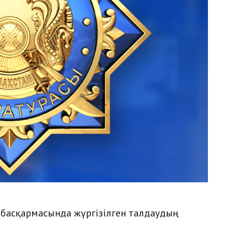
 басқармасында жүргізілген талдаудың