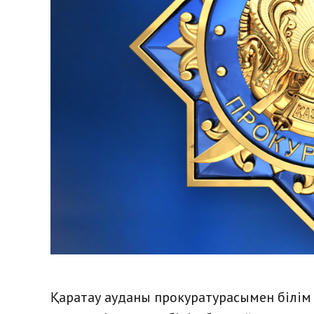
Қаратау ауданы прокуратурасымен білім