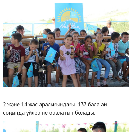
2 және 14 жас аралығындағы 137 бала ай
соңында үйлеріне оралатын болады.