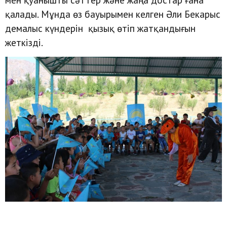
қалады. Мұнда өз бауырымен келген Әли Бекарыс
демалыс күндерін қызық өтіп жатқандығын
жеткізді.