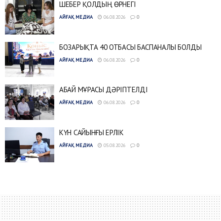
ШЕБЕР ҚОЛДЫҢ ӨРНЕГІ
АЙҒАҚ МЕДИА
06.08.2026
0
БОЗАРЫҚТА 40 ОТБАСЫ БАСПАНАЛЫ БОЛДЫ
АЙҒАҚ МЕДИА
06.08.2026
0
АБАЙ МҰРАСЫ ДӘРІПТЕЛДІ
АЙҒАҚ МЕДИА
06.08.2026
0
КҮН САЙЫНҒЫ ЕРЛІК
АЙҒАҚ МЕДИА
05.08.2026
0