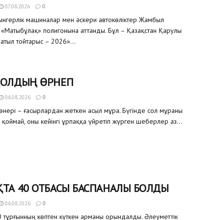
07.08.2026
0
уынгерлік машиналар мен әскери автокөліктер Жамбыл
«Матыбұлақ» полигонына аттанды. Бұл – Қазақстан Қарулы
атыл тойтарыс – 2026»...
ҚОЛДЫҢ ӨРНЕГІ
06.08.2026
0
өнері – ғасырлардан жеткен асыл мұра. Бүгінде сол мұраны
 қоймай, оны кейінгі ұрпаққа үйретіп жүрген шеберлер аз...
ТА 40 ОТБАСЫ БАСПАНАЛЫ БОЛДЫ
06.08.2026
0
 тұрғынның көптен күткен арманы орындалды. Әлеуметтік