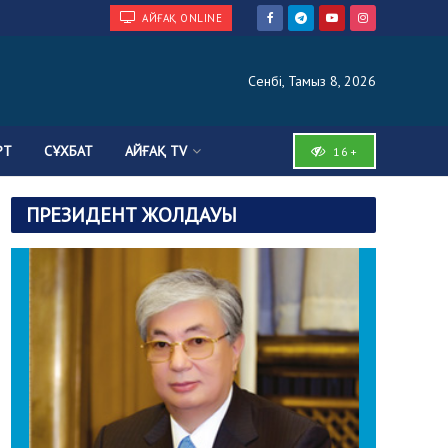
АЙҒАҚ ONLINE
Сенбі, Тамыз 8, 2026
РТ
СҰХБАТ
АЙҒАҚ TV
16+
ПРЕЗИДЕНТ ЖОЛДАУЫ