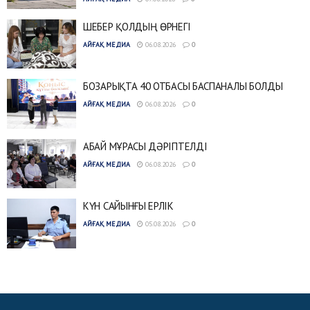
ШЕБЕР ҚОЛДЫҢ ӨРНЕГІ
АЙҒАҚ МЕДИА
06.08.2026
0
БОЗАРЫҚТА 40 ОТБАСЫ БАСПАНАЛЫ БОЛДЫ
АЙҒАҚ МЕДИА
06.08.2026
0
АБАЙ МҰРАСЫ ДӘРІПТЕЛДІ
АЙҒАҚ МЕДИА
06.08.2026
0
КҮН САЙЫНҒЫ ЕРЛІК
АЙҒАҚ МЕДИА
05.08.2026
0