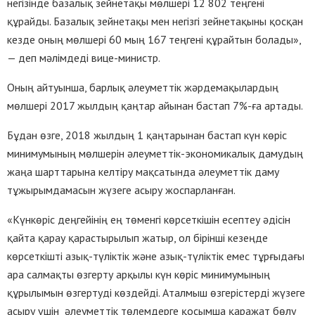
негiзiнде базалық зейнетақы мөлшерi 12 802 теңгенi
құрайды. Базалық зейнетақы мен негiзгi зейнетақыны қосқан
кезде оның мөлшерi 60 мың 167 теңгенi құрайтын болады»,
— деп мәлімдеді вице-министр.
Оның айтуынша, барлық әлеуметтiк жәрдемақылардың
мөлшерi 2017 жылдың қаңтар айынан бастап 7%-ға артады.
Бұдан өзге, 2018 жылдың 1 қаңтарынан бастап күн көріс
минимумының мөлшерін әлеуметтік-экономикалық дамудың
жаңа шарттарына келтіру мақсатында әлеуметтік даму
тұжырымдамасын жүзеге асыру жоспарланған.
«Күнкөріс деңгейінің ең төменгі көрсеткішін есептеу әдісін
қайта қарау қарастырылып жатыр, ол бірінші кезеңде
көрсеткішті азық-түліктік және азық-түліктік емес тұрғыдағы
ара салмақты өзгерту арқылы күн көріс минимумының
құрылымын өзгертуді көздейді. Аталмыш өзгерістерді жүзеге
асыру үшін әлеуметтік төлемдерге қосымша қаражат бөлу