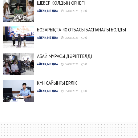
ШЕБЕР ҚОЛДЫҢ ӨРНЕГІ
АЙҒАҚ МЕДИА
06.08.2026
0
БОЗАРЫҚТА 40 ОТБАСЫ БАСПАНАЛЫ БОЛДЫ
АЙҒАҚ МЕДИА
06.08.2026
0
АБАЙ МҰРАСЫ ДӘРІПТЕЛДІ
АЙҒАҚ МЕДИА
06.08.2026
0
КҮН САЙЫНҒЫ ЕРЛІК
АЙҒАҚ МЕДИА
05.08.2026
0