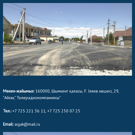
Мекен-жайымыз:
160000, Шымкент қаласы, Ғ. Іляев көшесі, 29,
"Айғақ" Телерадиокомпаниясы"
Тел.:
+7 725 221 36 11, +7 725 230 07 25
Email:
aigak@mail.ru