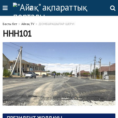
Басты бет
Айғақ TV
ДОМБЫРАШЫЛАР ШЕРУІ
ННН101