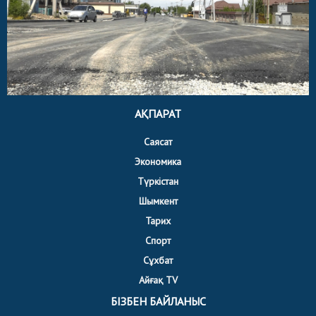
АҚПАРАТ
Саясат
Экономика
Түркістан
Шымкент
Тарих
Спорт
Сұхбат
Айғақ TV
БІЗБЕН БАЙЛАНЫС