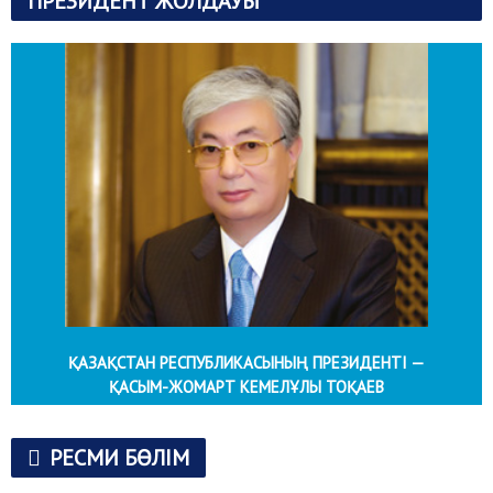
ПРЕЗИДЕНТ ЖОЛДАУЫ
ҚАЗАҚСТАН РЕСПУБЛИКАСЫНЫҢ ПРЕЗИДЕНТІ —
ҚАСЫМ-ЖОМАРТ КЕМЕЛҰЛЫ ТОҚАЕВ
РЕСМИ БӨЛІМ