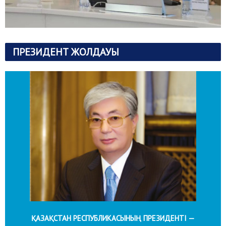
ПРЕЗИДЕНТ ЖОЛДАУЫ
ҚАЗАҚСТАН РЕСПУБЛИКАСЫНЫҢ ПРЕЗИДЕНТІ —