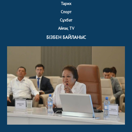
Тарих
Спорт
Сұхбат
Айғақ TV
БІЗБЕН БАЙЛАНЫС