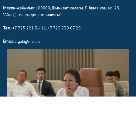
Мекен-жайымыз:
160000, Шымкент қаласы, Ғ. Іляев көшесі, 29,
"Айғақ" Телерадиокомпаниясы"
Тел.:
+7 725 221 36 11, +7 725 230 07 25
Email:
aigak@mail.ru