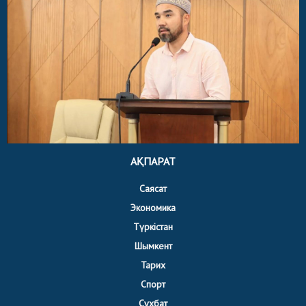
АҚПАРАТ
Саясат
Экономика
Түркістан
Шымкент
Тарих
Спорт
Сұхбат