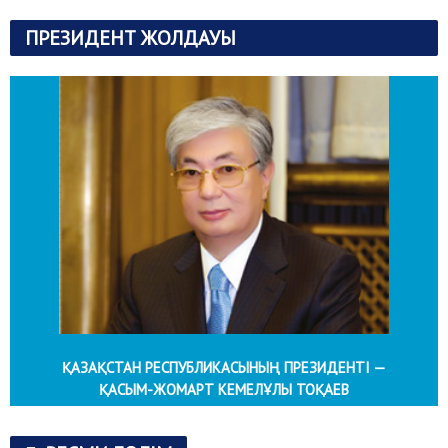
ПРЕЗИДЕНТ ЖОЛДАУЫ
ҚАЗАҚСТАН РЕСПУБЛИКАСЫНЫҢ ПРЕЗИДЕНТІ —
ҚАСЫМ-ЖОМАРТ КЕМЕЛҰЛЫ ТОҚАЕВ