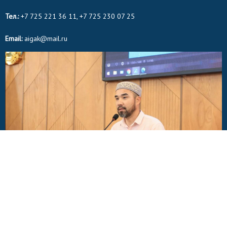
Тел.:
+7 725 221 36 11, +7 725 230 07 25
Email:
aigak@mail.ru
© 2015-2020. "Айғақ" ақпараттық порталы. Барлық құқықтар сақталған.