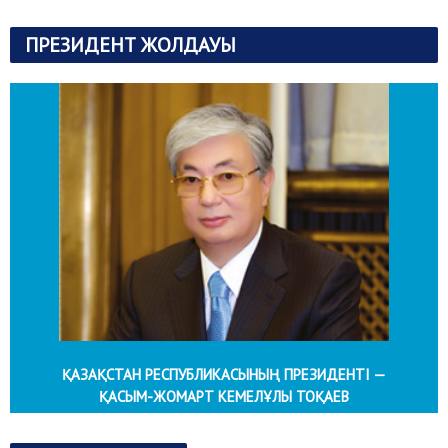
ПРЕЗИДЕНТ ЖОЛДАУЫ
ҚАЗАҚСТАН РЕСПУБЛИКАСЫНЫҢ ПРЕЗИДЕНТІ —
ҚАСЫМ-ЖОМАРТ КЕМЕЛҰЛЫ ТОҚАЕВ