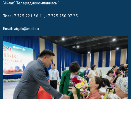
"Айғақ" Телерадиокомпаниясы"
Тел.:
+7 725 221 36 11, +7 725 230 07 25
Email:
aigak@mail.ru