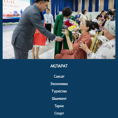
АҚПАРАТ
Саясат
Экономика
Түркістан
Шымкент
Тарих
Спорт