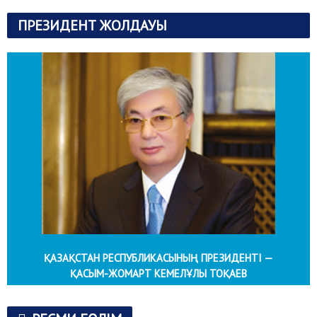
ПРЕЗИДЕНТ ЖОЛДАУЫ
ҚАЗАҚСТАН РЕСПУБЛИКАСЫНЫҢ ПРЕЗИДЕНТІ —
ҚАСЫМ-ЖОМАРТ КЕМЕЛҰЛЫ ТОҚАЕВ