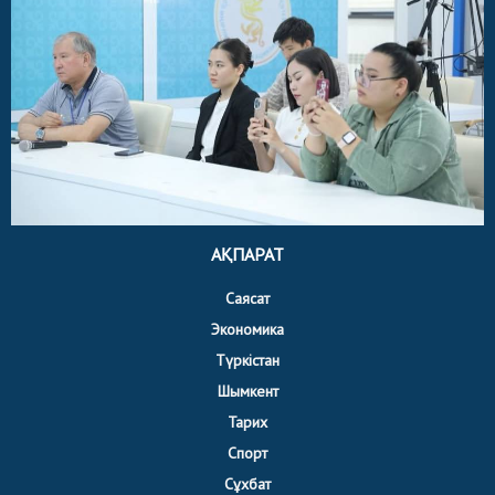
АҚПАРАТ
Саясат
Экономика
Түркістан
Шымкент
Тарих
Спорт
Сұхбат