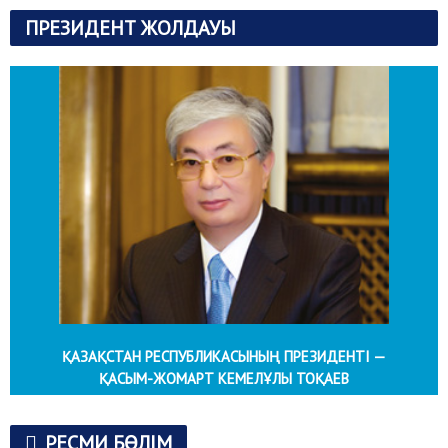
ПРЕЗИДЕНТ ЖОЛДАУЫ
ҚАЗАҚСТАН РЕСПУБЛИКАСЫНЫҢ ПРЕЗИДЕНТІ —
ҚАСЫМ-ЖОМАРТ КЕМЕЛҰЛЫ ТОҚАЕВ
РЕСМИ БӨЛІМ