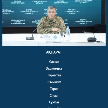
АҚПАРАТ
Саясат
Экономика
Түркістан
Шымкент
Тарих
Спорт
Сұхбат