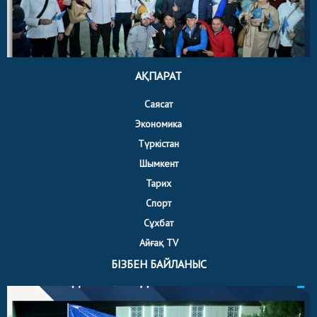
АҚПАРАТ
Саясат
Экономика
Түркістан
Шымкент
Тарих
Спорт
Сұхбат
Айғақ TV
БІЗБЕН БАЙЛАНЫС