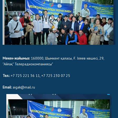
Мекен-жайымыз:
160000, Шымкент қаласы, Ғ. Іляев көшесі, 29,
"Айғақ" Телерадиокомпаниясы"
Тел.:
+7 725 221 36 11, +7 725 230 07 25
Email:
aigak@mail.ru