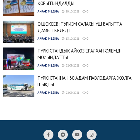
ҚОРЫТЫНДАЛДЫ
АЙҒАҚ МЕДИА
30.10.2021
0
Ө.ШӨКЕЕВ: ТУРИЗМ САЛАСЫ ҮШ БАҒЫТТА
ДАМЫП КЕЛЕДІ
АЙҒАҚ МЕДИА
13.10.2021
0
ТҮРКІСТАНДЫҚ АЙКӨЗ ЕРАЛХАН ƏЛЕМДІ
МОЙЫНДАТТЫ
АЙҒАҚ МЕДИА
22.09.2021
0
ТҮРКІСТАННАН 30 АДАМ ПАВЛОДАРҒА ЖОЛҒА
ШЫҚТЫ
АЙҒАҚ МЕДИА
22.09.2021
0