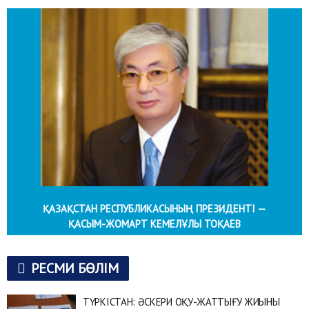
ҚАЗАҚСТАН РЕСПУБЛИКАСЫНЫҢ ПРЕЗИДЕНТІ —
ҚАСЫМ-ЖОМАРТ КЕМЕЛҰЛЫ ТОҚАЕВ
РЕСМИ БӨЛІМ
ТҮРКІСТАН: ӘСКЕРИ ОҚУ-ЖАТТЫҒУ ЖИЫНЫ