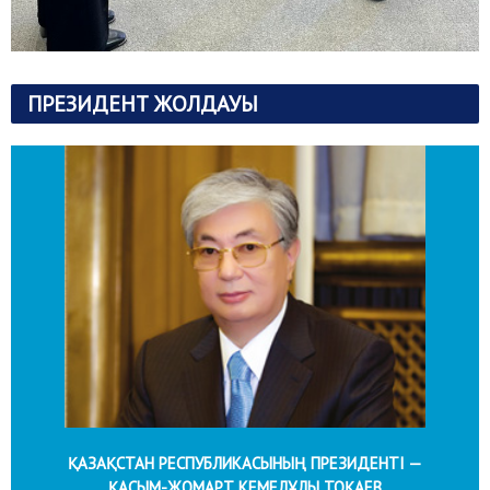
ПРЕЗИДЕНТ ЖОЛДАУЫ
ҚАЗАҚСТАН РЕСПУБЛИКАСЫНЫҢ ПРЕЗИДЕНТІ —
ҚАСЫМ-ЖОМАРТ КЕМЕЛҰЛЫ ТОҚАЕВ