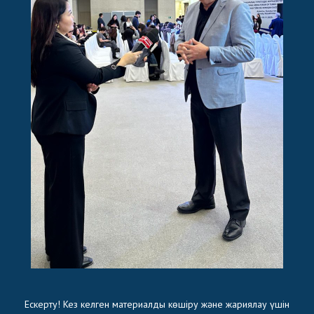
Ескерту! Кез келген материалды көшіру және жариялау үшін