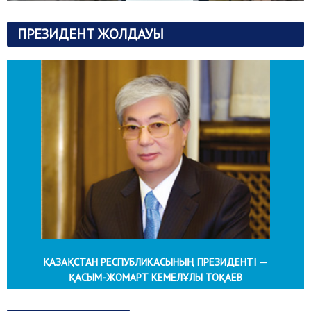
ПРЕЗИДЕНТ ЖОЛДАУЫ
ҚАЗАҚСТАН РЕСПУБЛИКАСЫНЫҢ ПРЕЗИДЕНТІ —
ҚАСЫМ-ЖОМАРТ КЕМЕЛҰЛЫ ТОҚАЕВ