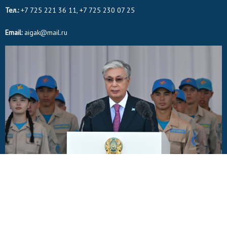
Тел.:
+7 725 221 36 11, +7 725 230 07 25
Email:
aigak@mail.ru
© 2015-2020. "Айғақ" ақпараттық порталы. Барлық құқықтар сақталған.
Қазақстан Республикасы Ақпарат және Коммуникациялар министрлігі