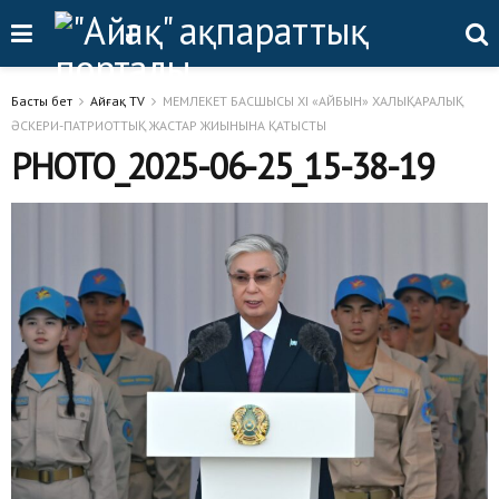
Басты бет
Айғақ TV
МЕМЛЕКЕТ БАСШЫСЫ XI «АЙБЫН» ХАЛЫҚАРАЛЫҚ
ӘСКЕРИ-ПАТРИОТТЫҚ ЖАСТАР ЖИЫНЫНА ҚАТЫСТЫ
PHOTO_2025-06-25_15-38-19