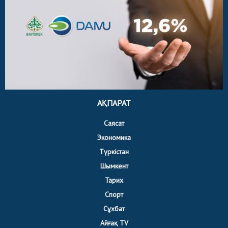
АҚПАРАТ
Саясат
Экономика
Түркістан
Шымкент
Тарих
Спорт
Сұхбат
Айғақ TV