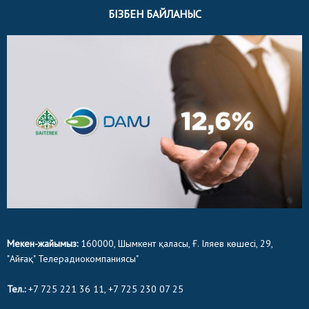
БІЗБЕН БАЙЛАНЫС
Мекен-жайымыз:
160000, Шымкент қаласы, Ғ. Іляев көшесі, 29,
"Айғақ" Телерадиокомпаниясы"
Тел.:
+7 725 221 36 11, +7 725 230 07 25