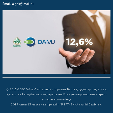
Email:
aigak@mail.ru
© 2015-2020. "Айғақ" ақпараттық порталы. Барлық құқықтар сақталған.
Қазақстан Республикасы Ақпарат және Коммуникациялар министрлігі
ақпарат комитетінде
2019 жылы 13 маусымда тіркеліп, № 17745 - ИА куәлігі берілген.