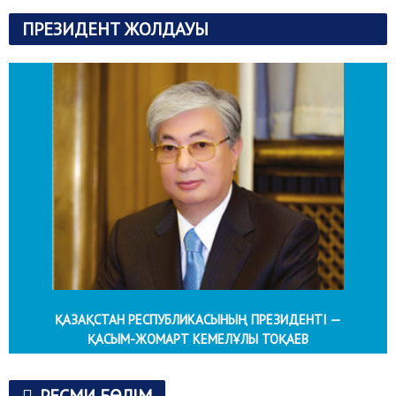
ПРЕЗИДЕНТ ЖОЛДАУЫ
ҚАЗАҚСТАН РЕСПУБЛИКАСЫНЫҢ ПРЕЗИДЕНТІ —
ҚАСЫМ-ЖОМАРТ КЕМЕЛҰЛЫ ТОҚАЕВ
РЕСМИ БӨЛІМ